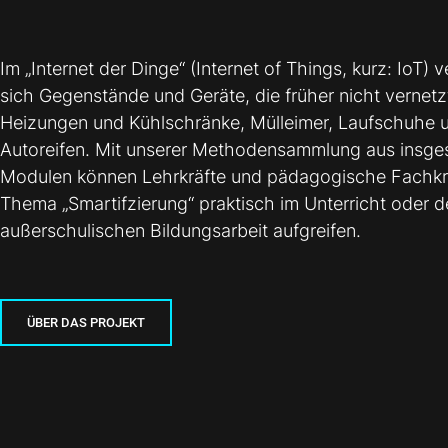
Im „Internet der Dinge“ (Internet of Things, kurz: IoT) 
sich Gegenstände und Geräte, die früher nicht vernetz
Heizungen und Kühlschränke, Mülleimer, Laufschuhe 
Autoreifen. Mit unserer Methodensammlung aus insge
Modulen können Lehrkräfte und pädagogische Fachkr
Thema „Smartifzierung“ praktisch im Unterricht oder d
außerschulischen Bildungsarbeit aufgreifen.
ÜBER DAS PROJEKT