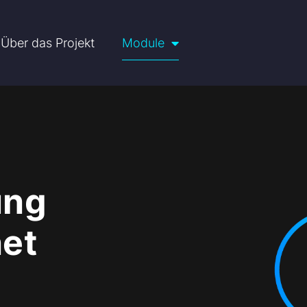
Über das Projekt
Module
ung
et