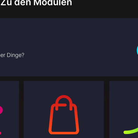
Zu den Modulen
der Dinge?