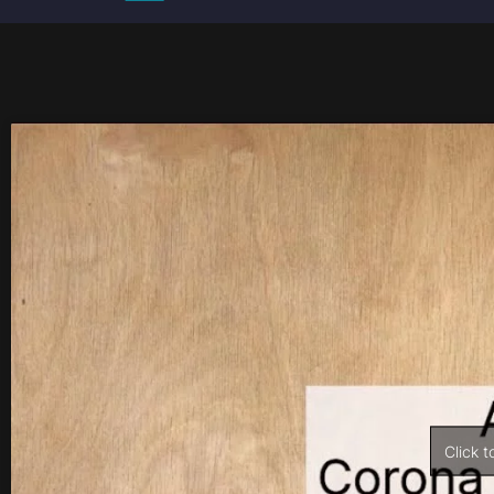
Click t