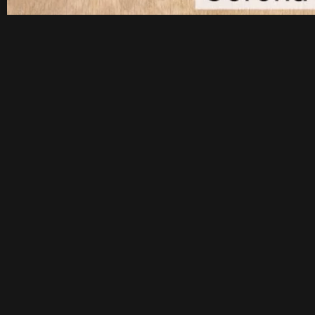
Kreati
NEWSLETTER ABONNIEREN