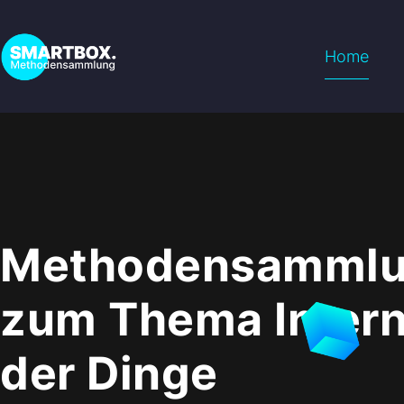
Home
Methodensamml
zum Thema Intern
der Dinge