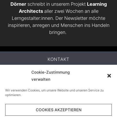
Dörner
schreibt in unserem Projekt
Learning
Architects
aller zwei Wochen an alle
Lerngestalter:innen. Der Newsletter möchte
inspirieren, anregen und Menschen ins Handeln
bringen.
KONTAKT
Cookie-Zustimmung
IMPRESSUM
verwalten
DATENSCHUTZ
Wir verwenden Cookies, um unsere Website und unseren Service zu
optimieren.
COOKIE-RICHTLINIE (EU)
COOKIES AKZEPTIEREN