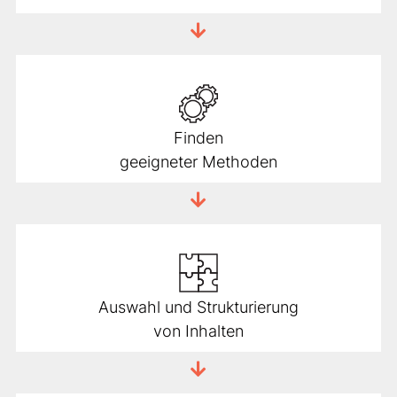
Finden
geeigneter Methoden
Auswahl und Strukturierung
von Inhalten