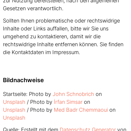
zur Nutzung bereitstellen, nach den allgemeinen
Gesetzen verantwortlich.
Sollten Ihnen problematische oder rechtswidrige
Inhalte oder Links auffallen, bitte wir Sie uns
umgehend zu kontaktieren, damit wir die
rechtswidrige Inhalte entfernen können. Sie finden
die Kontaktdaten im Impressum.
Bildnachweise
Startseite: Photo by
John Schnobrich
on
Unsplash
/ Photo by
İrfan Simsar
on
Unsplash
/ Photo by
Med Badr Chemmaoui
on
Unsplash
Quelle: Erstellt mit dem
Datenschutz Generator
von