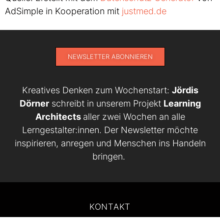
AdSimple in Kooperation mit
justmed.de
NEWSLETTER ABONNIEREN
Kreatives Denken zum Wochenstart:
Jördis
Dörner
schreibt in unserem Projekt
Learning
Architects
aller zwei Wochen an alle
Lerngestalter:innen. Der Newsletter möchte
inspirieren, anregen und Menschen ins Handeln
bringen.
KONTAKT