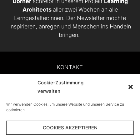
Dörner
schreibt in unserem Projekt
Learning
Architects
aller zwei Wochen an alle
Lerngestalter:innen. Der Newsletter möchte
inspirieren, anregen und Menschen ins Handeln
bringen.
KONTAKT
Cookie-Zustimmung
IMPRESSUM
verwalten
DATENSCHUTZ
Wir verwenden Cookies, um unsere Website und unseren Service zu
optimieren.
COOKIE-RICHTLINIE (EU)
COOKIES AKZEPTIEREN