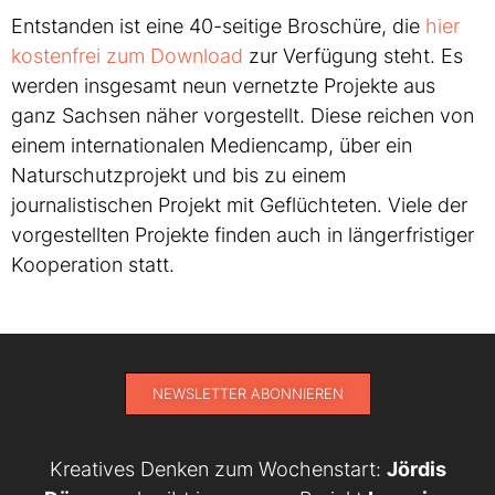
Entstanden ist eine 40-seitige Broschüre, die
hier
kostenfrei zum Download
zur Verfügung steht. Es
werden insgesamt neun vernetzte Projekte aus
ganz Sachsen näher vorgestellt. Diese reichen von
einem internationalen Mediencamp, über ein
Naturschutzprojekt und bis zu einem
journalistischen Projekt mit Geflüchteten. Viele der
vorgestellten Projekte finden auch in längerfristiger
Kooperation statt.
NEWSLETTER ABONNIEREN
Kreatives Denken zum Wochenstart:
Jördis