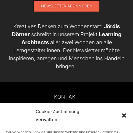
NEWSLETTER ABONNIEREN
Kreatives Denken zum Wochenstart:
Jördis
Dörner
schreibt in unserem Projekt
Learning
Architects
aller zwei Wochen an alle
Lerngestalter:innen. Der Newsletter möchte
inspirieren, anregen und Menschen ins Handeln
bringen.
KONTAKT
Cookie-Zustimmung
IMPRESSUM
verwalten
DATENSCHUTZ
Wir verwenden Cookies, um unsere Website und unseren Service zu