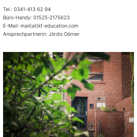
Tel.: 0341-413 62 94
Büro-Handy: 01525-2175623
E-Mail: mail(at)kf-education.com
Ansprechpartnerin: Jördis Dörner