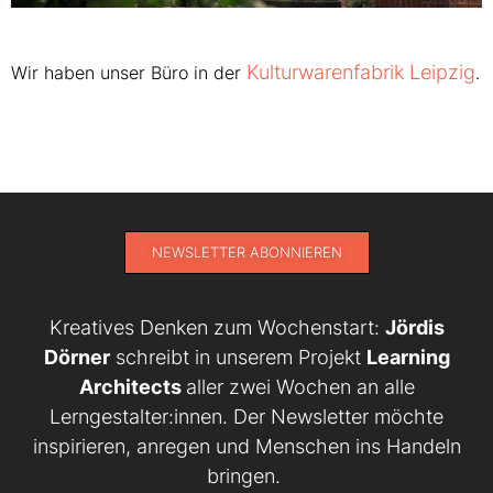
Kulturwarenfabrik Leipzig
Wir haben unser Büro in der
.
NEWSLETTER ABONNIEREN
Kreatives Denken zum Wochenstart:
Jördis
Dörner
schreibt in unserem Projekt
Learning
Architects
aller zwei Wochen an alle
Lerngestalter:innen. Der Newsletter möchte
inspirieren, anregen und Menschen ins Handeln
bringen.