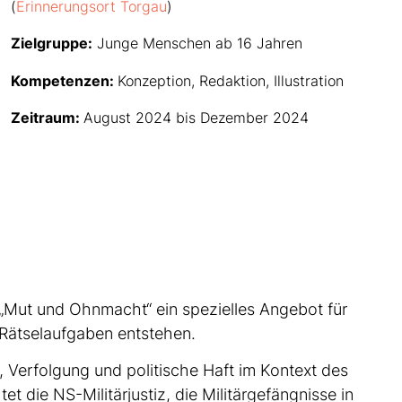
(
Erinnerungsort Torgau
)
Zielgruppe:
Junge Menschen ab 16 Jahren
Kompetenzen:
Konzeption, Redaktion, Illustration
Zeitraum:
August 2024 bis Dezember 2024
 „Mut und Ohnmacht“ ein spezielles Angebot für
t Rätselaufgaben entstehen.
, Verfolgung und politische Haft im Kontext des
t die NS-Militärjustiz, die Militärgefängnisse in