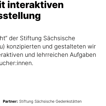
 interaktiven
sstellung
ht“ der Stiftung Sächsische
) konzipierten und gestalteten wir
teraktiven und lehrreichen Aufgaben
sucher:innen.
Partner:
Stiftung Sächsische Gedenkstätten