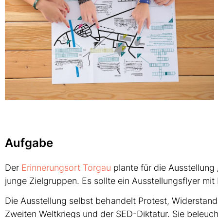
Aufgabe
Der
Erinnerungsort Torgau
plante für die Ausstellung
junge Zielgruppen. Es sollte ein Ausstellungsflyer mi
Die Ausstellung selbst behandelt Protest, Widerstand
Zweiten Weltkriegs und der SED-Diktatur. Sie beleuchte