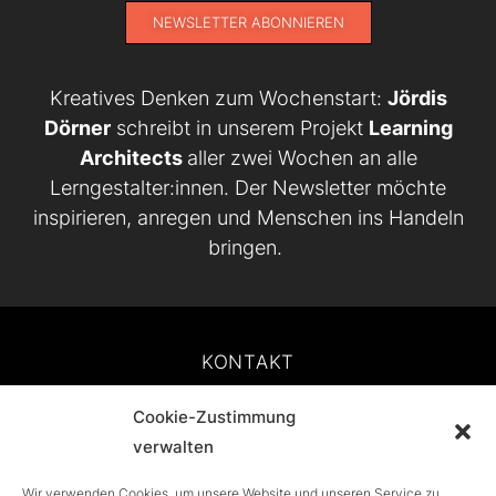
NEWSLETTER ABONNIEREN
Kreatives Denken zum Wochenstart:
Jördis
Dörner
schreibt in unserem Projekt
Learning
Architects
aller zwei Wochen an alle
Lerngestalter:innen. Der Newsletter möchte
inspirieren, anregen und Menschen ins Handeln
bringen.
KONTAKT
Cookie-Zustimmung
IMPRESSUM
verwalten
DATENSCHUTZ
Wir verwenden Cookies, um unsere Website und unseren Service zu