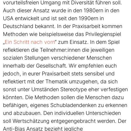
vorurteilsfreien Umgang mit Diversität führen soll.
Auch dieser Ansatz wurde in den 1980ern in den
USA entwickelt und ist seit den 1990ern in
Deutschland bekannt. In der Praxisarbeit kommen
Methoden wie beispielsweise das Privilegienspiel
„
Ein Schritt nach vorn
“ zum Einsatz. In dem Spiel
reflektieren die Teilnehmer:innen die jeweiligen
sozialen Stellungen verschiedener Menschen
innerhalb der Gesellschaft. Wir empfehlen euch
jedoch, in eurer Praxisarbeit stets sensibel und
reflektiert mit der Thematik umzugehen, da sich
sonst unter Umständen Stereotype eher verfestigen
könnten. Die Methoden sollen die Menschen dazu
befähigen, eigenes Schubladendenken zu erkennen
und abzubauen. Den individuellen Unterschieden
soll Wertschätzung entgegengebracht werden. Der
Anti-Bias Ansatz bezieht jegliche