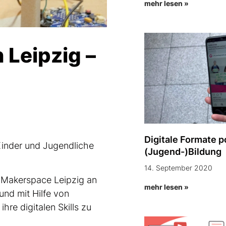
mehr lesen »
 Leipzig –
Digitale Formate p
Kinder und Jugendliche
(Jugend-)Bildung
14. September 2020
 Makerspace Leipzig an
mehr lesen »
und mit Hilfe von
re digitalen Skills zu