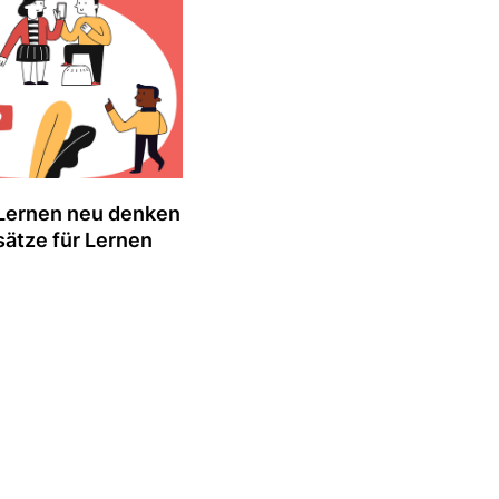
Lernen neu denken
sätze für Lernen