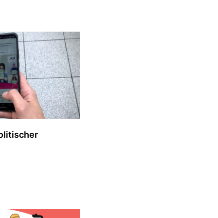
olitischer