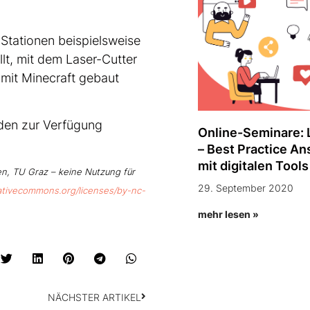
Stationen beispielsweise
llt, mit dem Laser-Cutter
 mit Minecraft gebaut
rden zur Verfügung
Online-Seminare: 
– Best Practice An
mit digitalen Tools
n, TU Graz – keine Nutzung für
29. September 2020
eativecommons.org/licenses/by-nc-
mehr lesen »
NÄCHSTER ARTIKEL