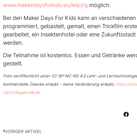
www.makerdaysforkids.eu/leipzig
möglich.
Bei den Maker Days For Kids kann an verschiedenen 
programmiert, gebastelt, gemalt, einen Trickfilm erste
gearbeitet, ein Insektenhotel oder eine Zukunftsstadt
werden.
Die Teilnahme ist kostenlos. Essen und Getränke we
gestellt.
Foto veröffentlicht unter CC-BY-NC-ND 4.0 Lehr- und Lerntechnologie
kommerzielle Zwecke erlaubt – keine Veränderung erlaubt,
https://cr
nd/4.0/legalcode.de
VORIGER ARTIKEL