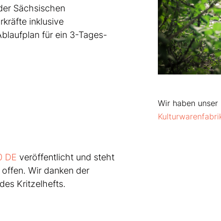
 der Sächsischen
kräfte inklusive
laufplan für ein 3-Tages-
Wir haben unser 
Kulturwarenfabri
0 DE
veröffentlicht und steht
 offen. Wir danken der
des Kritzelhefts.