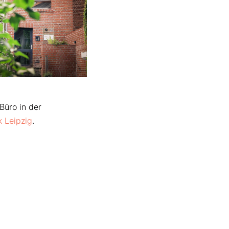
Büro in der
k Leipzig
.