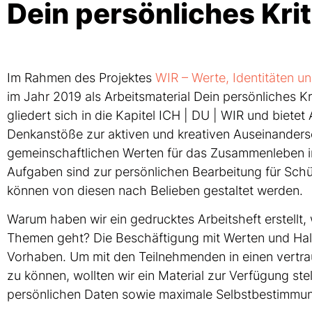
Dein persönliches Krit
Im Rahmen des Projektes
WIR – Werte, Identitäten u
im Jahr 2019 als Arbeitsmaterial Dein persönliches Kr
gliedert sich in die Kapitel ICH | DU | WIR und biete
Denkanstöße zur aktiven und kreativen Auseinanderse
gemeinschaftlichen Werten für das Zusammenleben in 
Aufgaben sind zur persönlichen Bearbeitung für Schü
können von diesen nach Belieben gestaltet werden.
Warum haben wir ein gedrucktes Arbeitsheft erstellt,
Themen geht? Die Beschäftigung mit Werten und Halt
Vorhaben. Um mit den Teilnehmenden in einen vertra
zu können, wollten wir ein Material zur Verfügung st
persönlichen Daten sowie maximale Selbstbestimmun