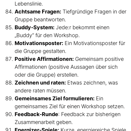
Lebenslinie.
Achtsame Fragen:
Tiefgründige Fragen in der
Gruppe beantworten.
Buddy-System:
Jede:r bekommt einen
„Buddy“ für den Workshop.
Motivationsposter:
Ein Motivationsposter für
die Gruppe gestalten.
Positive Affirmationen:
Gemeinsam positive
Affirmationen (positive Aussagen über sich
oder die Gruppe) erstellen.
Zeichnen und raten:
Etwas zeichnen, was
andere raten müssen.
Gemeinsames Ziel formulieren:
Ein
gemeinsames Ziel für einen Workshop setzen.
Feedback-Runde
: Feedback zur bisherigen
Zusammenarbeit geben.
Energizer-Spiele:
Kurze, energiereiche Spiele