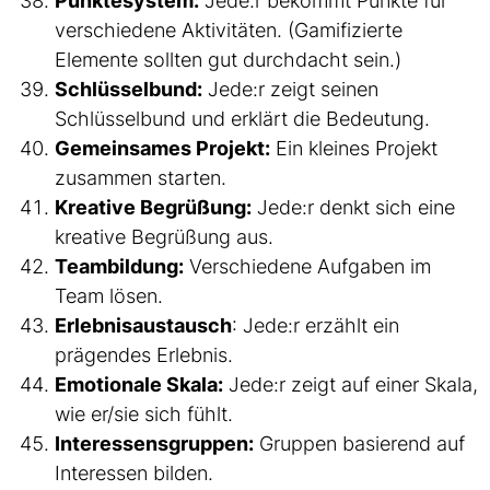
Punktesystem:
Jede:r bekommt Punkte für
verschiedene Aktivitäten. (Gamifizierte
Elemente sollten gut durchdacht sein.)
Schlüsselbund:
Jede:r zeigt seinen
Schlüsselbund und erklärt die Bedeutung.
Gemeinsames Projekt:
Ein kleines Projekt
zusammen starten.
Kreative Begrüßung:
Jede:r denkt sich eine
kreative Begrüßung aus.
Teambildung:
Verschiedene Aufgaben im
Team lösen.
Erlebnisaustausch
: Jede:r erzählt ein
prägendes Erlebnis.
Emotionale Skala:
Jede:r zeigt auf einer Skala,
wie er/sie sich fühlt.
Interessensgruppen:
Gruppen basierend auf
Interessen bilden.