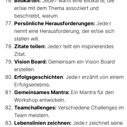
Bildkarten:
Jede:r wählt eine Bildkarte, die
er/sie mit dem Thema assoziiert und
beschreibt, warum.
Persönliche Herausforderungen:
Jede:r
nennt eine Herausforderung, der er/sie sich
stellen will.
Zitate teilen:
Jede:r teilt ein inspirierendes
Zitat.
Vision Board:
Gemeinsam ein Vision Board
erstellen.
Erfolgsgeschichten
: Jede:r erzählt von einem
Erfolgserlebnis.
Gemeinsames Mantra:
Ein Mantra für den
Workshop entwickeln.
Teamchallenges:
Verschiedene Challenges im
Team meistern.
Lebenslinien zeichnen:
Jede:r zeichnet seine