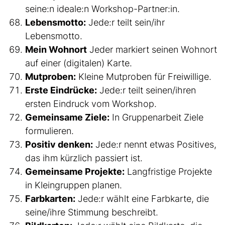
seine:n ideale:n Workshop-Partner:in.
Lebensmotto:
Jede:r teilt sein/ihr
Lebensmotto.
Mein Wohnort
Jeder markiert seinen Wohnort
auf einer (digitalen) Karte.
Mutproben:
Kleine Mutproben für Freiwillige.
Erste Eindrücke:
Jede:r teilt seinen/ihren
ersten Eindruck vom Workshop.
Gemeinsame Ziele:
In Gruppenarbeit Ziele
formulieren.
Positiv denken:
Jede:r nennt etwas Positives,
das ihm kürzlich passiert ist.
Gemeinsame Projekte:
Langfristige Projekte
in Kleingruppen planen.
Farbkarten:
Jede:r wählt eine Farbkarte, die
seine/ihre Stimmung beschreibt.