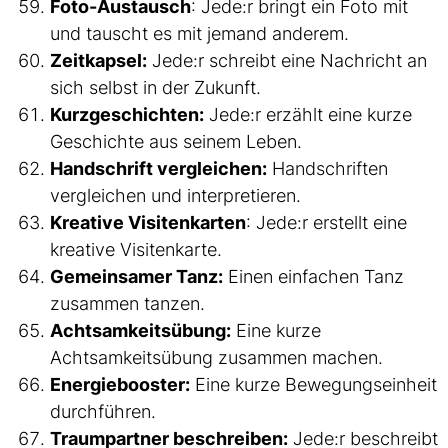
Foto-Austausch
: Jede:r bringt ein Foto mit
und tauscht es mit jemand anderem.
Zeitkapsel:
Jede:r schreibt eine Nachricht an
sich selbst in der Zukunft.
Kurzgeschichten:
Jede:r erzählt eine kurze
Geschichte aus seinem Leben.
Handschrift vergleichen:
Handschriften
vergleichen und interpretieren.
Kreative Visitenkarten
: Jede:r erstellt eine
kreative Visitenkarte.
Gemeinsamer Tanz:
Einen einfachen Tanz
zusammen tanzen.
Achtsamkeitsübung:
Eine kurze
Achtsamkeitsübung zusammen machen.
Energiebooster:
Eine kurze Bewegungseinheit
durchführen.
Traumpartner beschreiben:
Jede:r beschreibt