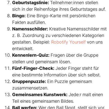
Geburtstagslinie:
Teilnehmer:innen stellen
sich in der Reihenfolge ihres Geburtstages auf.
Bingo:
Eine Bingo-Karte mit persönlichen
Fakten ausfüllen.
Namensschilder:
Kreative Namensschilder mit
z. B. Zuordnung zu verschiedenen Kategorien
gestalten. Beispiel:
Robotify Yourself
von uns
entwickelt.
Kennenlern-Quiz:
Fragen über die Gruppe
stellen und gemeinsam lösen.
Fünf-Finger-Check:
Jeder Finger steht für
eine bestimmte Information über sich selbst.
Gruppenpuzzle:
Ein Puzzle gemeinsam
zusammensetzen.
Gemeinsames Kunstwerk:
Jede:r malt einen
Teil eines gemeinsamen Bildes.
Ball werfen:
Wer den Ball fängt, stellt sich vor.