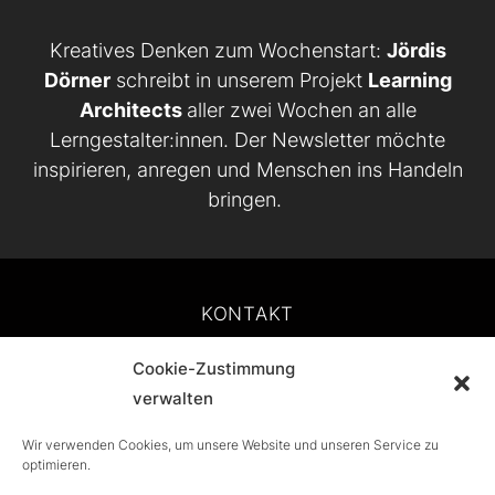
Kreatives Denken zum Wochenstart:
Jördis
Dörner
schreibt in unserem Projekt
Learning
Architects
aller zwei Wochen an alle
Lerngestalter:innen. Der Newsletter möchte
inspirieren, anregen und Menschen ins Handeln
bringen.
KONTAKT
Cookie-Zustimmung
IMPRESSUM
verwalten
DATENSCHUTZ
Wir verwenden Cookies, um unsere Website und unseren Service zu
optimieren.