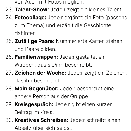
vor. Auch mit Fotos möglich.
Talent-Show:
Jede:r zeigt ein kleines Talent.
Fotocollage:
Jede:r ergänzt ein Foto (passend
zum Thema) und erzählt die Geschichte
dahinter.
Zufällige Paare:
Nummerierte Karten ziehen
und Paare bilden.
Familienwappen:
Jede:r gestaltet ein
Wappen, das sie/ihn beschreibt.
Zeichen der Woche:
Jede:r zeigt ein Zeichen,
das ihn beschreibt.
Mein Gegenüber:
Jede:r beschreibt eine
andere Person aus der Gruppe.
Kreisgespräch:
Jede:r gibt einen kurzen
Beitrag im Kreis.
Kreatives Schreiben:
Jede:r schreibt einen
Absatz über sich selbst.